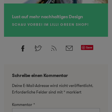
Lust auf mehr nachhaltiges Design
SCHAU VORBEI IM LILLI GREEN SHOP!
Save
Schreibe einen Kommentar
Deine E-Mail-Adresse wird nicht veröffentlicht.
Erforderliche Felder sind mit
*
markiert
Kommentar
*