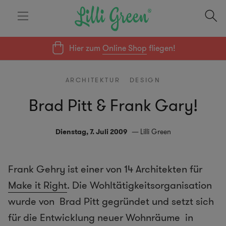
Hier zum
Online Shop
fliegen!
ARCHITEKTUR
DESIGN
Brad Pitt & Frank Gary!
Dienstag, 7. Juli 2009
Lilli Green
Frank Gehry ist einer von 14 Architekten für
Make it Right
. Die Wohltätigkeitsorganisation
wurde von Brad Pitt gegründet und setzt sich
für die Entwicklung neuer Wohnräume in