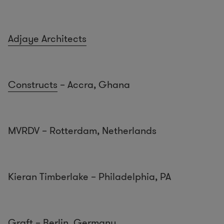
Adjaye Architects
Constructs
– Accra, Ghana
MVRDV – Rotterdam, Netherlands
Kieran Timberlake – Philadelphia, PA
Graft
– Berlin, Germany