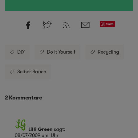
Save
DIY
Do It Yourself
Recycling
Selber Bauen
2 Kommentare
Lilli Green
sagt:
08/07/2009 um Uhr