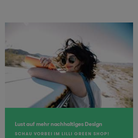
Lust auf mehr nachhaltiges Design
SCHAU VORBEI IM LILLI GREEN SHOP!