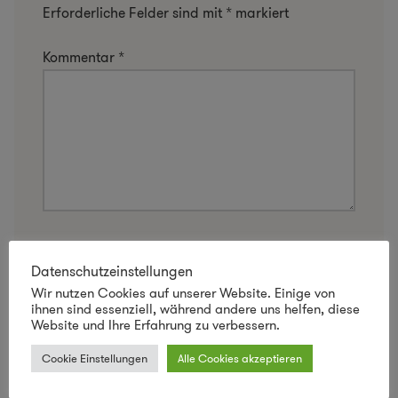
Erforderliche Felder sind mit
*
markiert
Kommentar
*
Name
*
Datenschutzeinstellungen
Wir nutzen Cookies auf unserer Website. Einige von
ihnen sind essenziell, während andere uns helfen, diese
Website und Ihre Erfahrung zu verbessern.
E-Mail-Adresse
*
Cookie Einstellungen
Alle Cookies akzeptieren