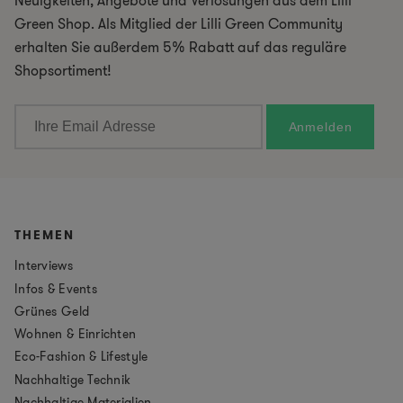
Neuigkeiten, Angebote und Verlosungen aus dem Lilli
Green Shop. Als Mitglied der Lilli Green Community
erhalten Sie außerdem 5% Rabatt auf das reguläre
Shopsortiment!
THEMEN
Interviews
Infos & Events
Grünes Geld
Wohnen & Einrichten
Eco-Fashion & Lifestyle
Nachhaltige Technik
Nachhaltige Materialien