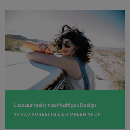
Lust auf mehr nachhaltiges Design
SCHAU VORBEI IM LILLI GREEN SHOP!