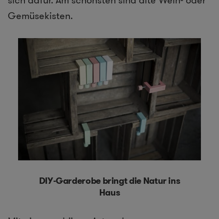
sich dafür. Am schönsten sind alte Wein- oder
Gemüsekisten.
DIY-Garderobe bringt die Natur ins
Haus