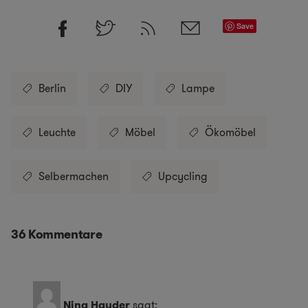
Save
Berlin
DIY
Lampe
Leuchte
Möbel
Ökomöbel
Selbermachen
Upcycling
36 Kommentare
Nina Hayder
sagt: