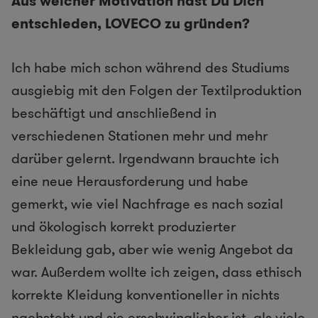
Aus welcher Motivation hast Du Dich
entschieden, LOVECO zu gründen?
Ich habe mich schon während des Studiums
ausgiebig mit den Folgen der Textilproduktion
beschäftigt und anschließend in
verschiedenen Stationen mehr und mehr
darüber gelernt. Irgendwann brauchte ich
eine neue Herausforderung und habe
gemerkt, wie viel Nachfrage es nach sozial
und ökologisch korrekt produzierter
Bekleidung gab, aber wie wenig Angebot da
war. Außerdem wollte ich zeigen, dass ethisch
korrekte Kleidung konventioneller in nichts
nachsteht und sie erschwinglicher ist, als viele