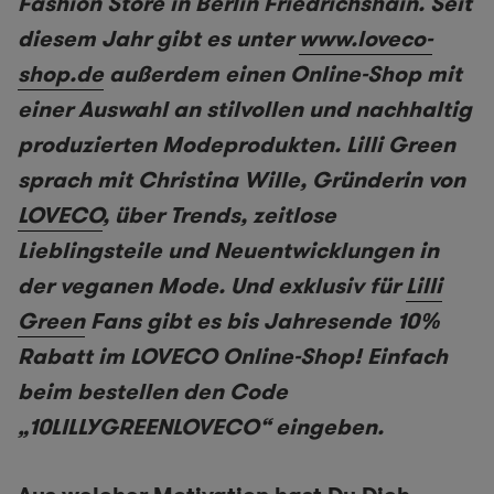
Fashion Store in Berlin Friedrichshain. Seit
diesem Jahr gibt es unter
www.loveco-
shop.de
außerdem einen Online-Shop mit
einer Auswahl an stilvollen und nachhaltig
produzierten Modeprodukten. Lilli Green
sprach mit Christina Wille, Gründerin von
LOVECO
, über Trends, zeitlose
Lieblingsteile und Neuentwicklungen in
der veganen Mode. Und exklusiv für
Lilli
Green
Fans gibt es bis Jahresende 10%
Rabatt im LOVECO Online-Shop! Einfach
beim bestellen den Code
„10LILLYGREENLOVECO“ eingeben.