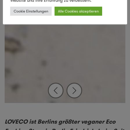
Website und Ihre Erfahrung zu verbessern.
Cookie Einstellungen
Alle Cookies akzeptieren
LOVECO-Gründerin Christina Wille
LOVECO ist Berlins größter veganer Eco