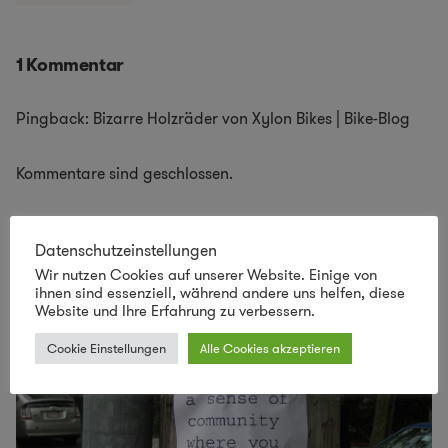
1 Kommentar
Pingback: Bizarre Holzräder von Xylon Bikes | Bike-Blog
Kommentare sind geschlossen.
Datenschutzeinstellungen
Verwandte Beiträge
Wir nutzen Cookies auf unserer Website. Einige von
ihnen sind essenziell, während andere uns helfen, diese
Website und Ihre Erfahrung zu verbessern.
Cookie Einstellungen
Alle Cookies akzeptieren