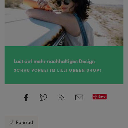
Lust auf mehr nachhaltiges Design
SCHAU VORBEI IM LILLI GREEN SHOP!
Save
Fahrrad