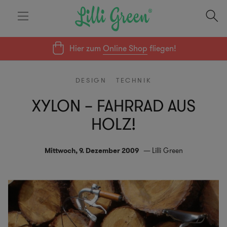
Hier zum
Online Shop
fliegen!
DESIGN
TECHNIK
XYLON – FAHRRAD AUS
HOLZ!
Mittwoch, 9. Dezember 2009
Lilli Green