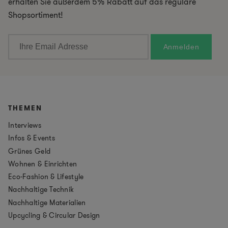
erhalten Sie außerdem 5% Rabatt auf das reguläre
Shopsortiment!
THEMEN
Interviews
Infos & Events
Grünes Geld
Wohnen & Einrichten
Eco-Fashion & Lifestyle
Nachhaltige Technik
Nachhaltige Materialien
Upcycling & Circular Design