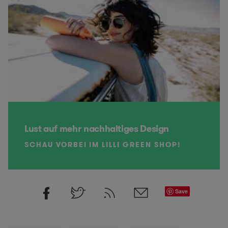
Lust auf mehr nachhaltiges Design
SCHAU VORBEI IM LILLI GREEN SHOP!
Save