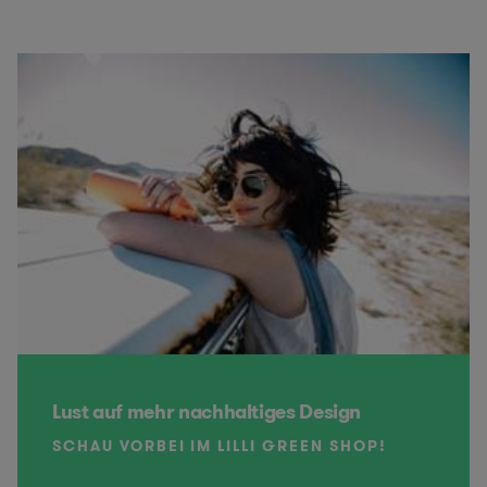
Lust auf mehr nachhaltiges Design
SCHAU VORBEI IM LILLI GREEN SHOP!