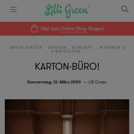
Hier zum
Online Shop
fliegen!
ARCHITEKTUR
DESIGN
KONZEPT
WOHNEN &
EINRICHTEN
KARTON-BÜRO!
Donnerstag, 12. März 2009
Lilli Green