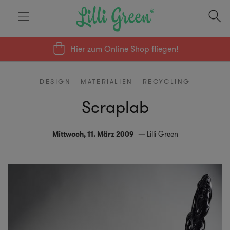
Hier zum
Online Shop
fliegen!
DESIGN
MATERIALIEN
RECYCLING
Scraplab
Mittwoch, 11. März 2009
Lilli Green