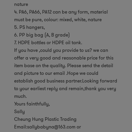
nature
4. PA6, PA66, PA12 can be any form, material
must be pure, colour: mixed, white, nature
5. PS hangers,
6. PP big bag (A, B grade)
7. HDPE bottles or HDPE oil tank.
If you have ,could you provide to us? we can
offer a very good and reasonable price for this
item base on the quality. Please send the detail
and picture to our email .Hope we could
establish good business partner.Looking forward
to your earliest reply and remain,thank you very
much.
Yours fainthfully,
Sally
Cheung Hung Plastic Trading
Email:sallybabyna@163.com or