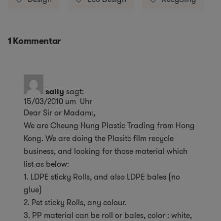
1 Kommentar
sally
sagt:
15/03/2010 um Uhr
Dear Sir or Madam:,
We are Cheung Hung Plastic Trading from Hong
Kong. We are doing the Plasitc film recycle
business, and looking for those material which
list as below:
1. LDPE sticky Rolls, and also LDPE bales (no
glue)
2. Pet sticky Rolls, any colour.
3. PP material can be roll or bales, color : white,