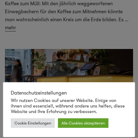
Kaffee zum Müll: Mit den jährlich weggeworfenen
Einwegbechern für den Kaffee zum Mitnehmen könnte
man wahrscheinlich einen Kreis um die Erde bilden. Es
...
mehr
Datenschutzeinstellungen
Wir nutzen Cookies auf unserer Website. Einige von
ihnen sind essenziell, während andere uns helfen, diese
Website und Ihre Erfahrung zu verbessern.
Cookie Einstellungen
Alle Cookies akzeptieren