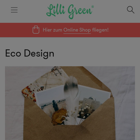
Hier zum
Online Shop
fliegen!
Eco Design