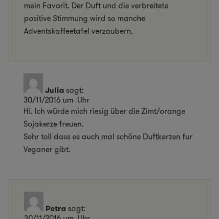
mein Favorit. Der Duft und die verbreitete
positive Stimmung wird so manche
Adventskaffeetafel verzaubern.
Julia
sagt:
30/11/2016 um Uhr
Hi. Ich würde mich riesig über die Zimt/orange
Sojakerze freuen.
Sehr toll dass es auch mal schöne Duftkerzen fur
Veganer gibt.
Petra
sagt:
30/11/2016 um Uhr