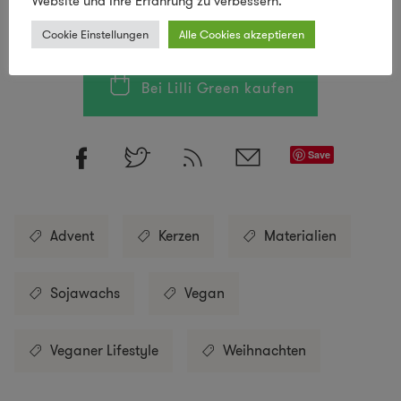
Website und Ihre Erfahrung zu verbessern.
Cookie Einstellungen
Alle Cookies akzeptieren
Bei Lilli Green kaufen
Save
Advent
Kerzen
Materialien
Sojawachs
Vegan
Veganer Lifestyle
Weihnachten