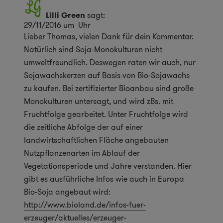
Lilli Green
sagt:
29/11/2016 um Uhr
Lieber Thomas, vielen Dank für dein Kommentar.
Natürlich sind Soja-Monokulturen nicht
umweltfreundlich. Deswegen raten wir auch, nur
Sojawachskerzen auf Basis von Bio-Sojawachs
zu kaufen. Bei zertifizierter Bioanbau sind große
Monokulturen untersagt, und wird zBs. mit
Fruchtfolge gearbeitet. Unter Fruchtfolge wird
die zeitliche Abfolge der auf einer
landwirtschaftlichen Fläche angebauten
Nutzpflanzenarten im Ablauf der
Vegetationsperiode und Jahre verstanden. Hier
gibt es ausführliche Infos wie auch in Europa
Bio-Soja angebaut wird:
http://www.bioland.de/infos-fuer-
erzeuger/aktuelles/erzeuger-