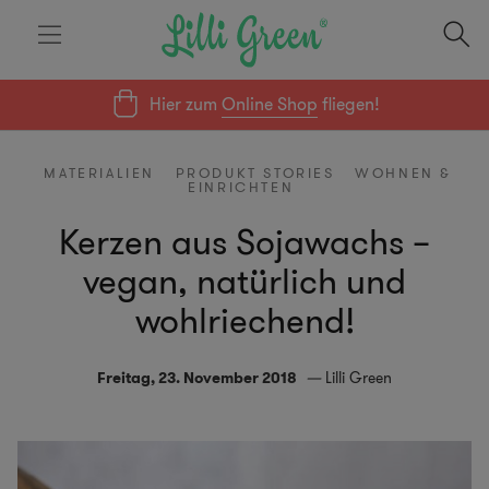
Hier zum
Online Shop
fliegen!
MATERIALIEN
PRODUKT STORIES
WOHNEN &
EINRICHTEN
Kerzen aus Sojawachs –
vegan, natürlich und
wohlriechend!
Freitag, 23. November 2018
Lilli Green