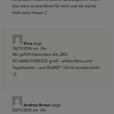
das wäre so eine Kerze für mich und ich würde
mich sooo freuen :)
Kira
sagt:
30/11/2016 um Uhr
Mir gefällt besonders die „BIO-
SOJAWACHSKERZE groß – wildes Moos und
Vogelbeeren – aus ISLAND“. Die ist wunderschön
=)
Andrea Braun
sagt:
30/11/2016 um Uhr