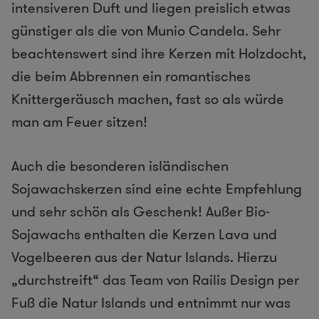
intensiveren Duft und liegen preislich etwas
günstiger als die von Munio Candela. Sehr
beachtenswert sind ihre Kerzen mit Holzdocht,
die beim Abbrennen ein romantisches
Knittergeräusch machen, fast so als würde
man am Feuer sitzen!
Auch die besonderen isländischen
Sojawachskerzen sind eine echte Empfehlung
und sehr schön als Geschenk! Außer Bio-
Sojawachs enthalten die Kerzen Lava und
Vogelbeeren aus der Natur Islands. Hierzu
„durchstreift“ das Team von Railis Design per
Fuß die Natur Islands und entnimmt nur was