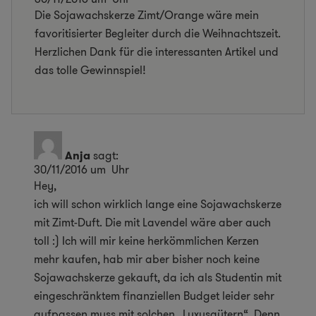
Die Sojawachskerze Zimt/Orange wäre mein
favoritisierter Begleiter durch die Weihnachtszeit.
Herzlichen Dank für die interessanten Artikel und
das tolle Gewinnspiel!
Anja
sagt:
30/11/2016 um Uhr
Hey,
ich will schon wirklich lange eine Sojawachskerze
mit Zimt-Duft. Die mit Lavendel wäre aber auch
toll :) Ich will mir keine herkömmlichen Kerzen
mehr kaufen, hab mir aber bisher noch keine
Sojawachskerze gekauft, da ich als Studentin mit
eingeschränktem finanziellen Budget leider sehr
aufpassen muss mit solchen „Luxusgütern“. Denn