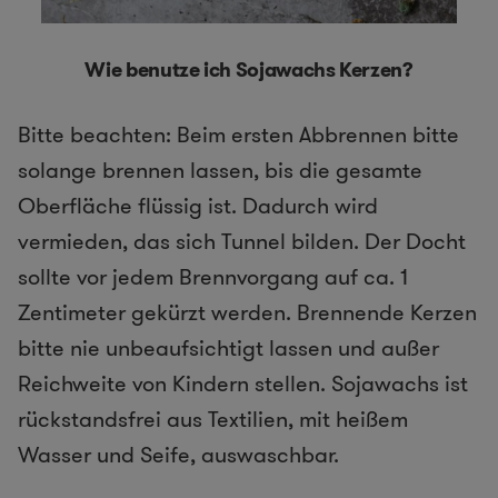
Wie benutze ich Sojawachs Kerzen?
Bitte beachten: Beim ersten Abbrennen bitte
solange brennen lassen, bis die gesamte
Oberfläche flüssig ist. Dadurch wird
vermieden, das sich Tunnel bilden. Der Docht
sollte vor jedem Brennvorgang auf ca. 1
Zentimeter gekürzt werden. Brennende Kerzen
bitte nie unbeaufsichtigt lassen und außer
Reichweite von Kindern stellen. Sojawachs ist
rückstandsfrei aus Textilien, mit heißem
Wasser und Seife, auswaschbar.