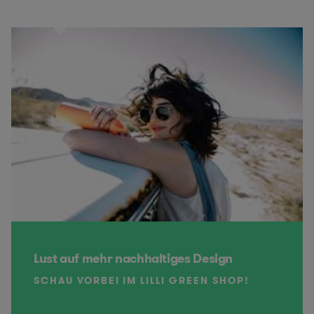
Lust auf mehr nachhaltiges Design
SCHAU VORBEI IM LILLI GREEN SHOP!