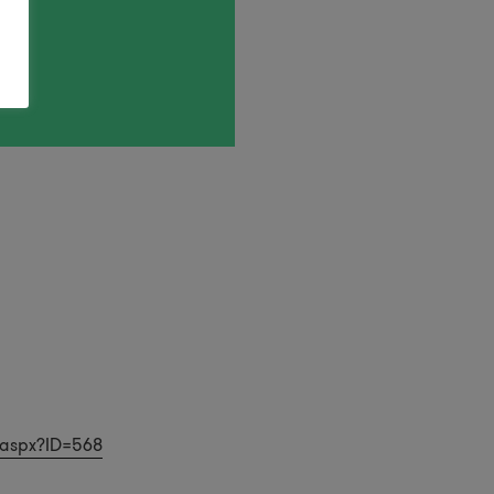
.aspx?ID=568