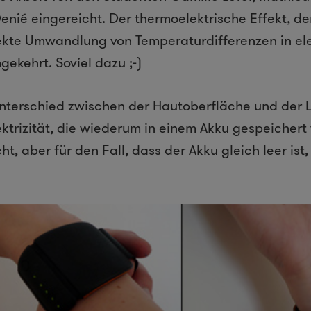
enié eingereicht. Der thermoelektrische Effekt, de
rekte Umwandlung von Temperaturdifferenzen in el
kehrt. Soviel dazu ;-)
terschied zwischen der Hautoberfläche und der L
ktrizität, die wiederum in einem Akku gespeichert 
ht, aber für den Fall, dass der Akku gleich leer ist