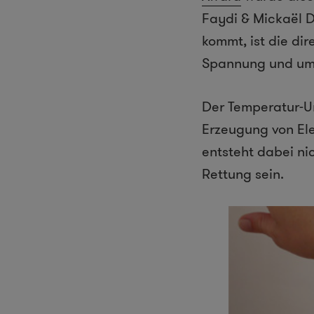
Faydi & Mickaël D
kommt, ist die di
Spannung und umge
Der Temperatur-Un
Erzeugung von Ele
entsteht dabei nic
Rettung sein.