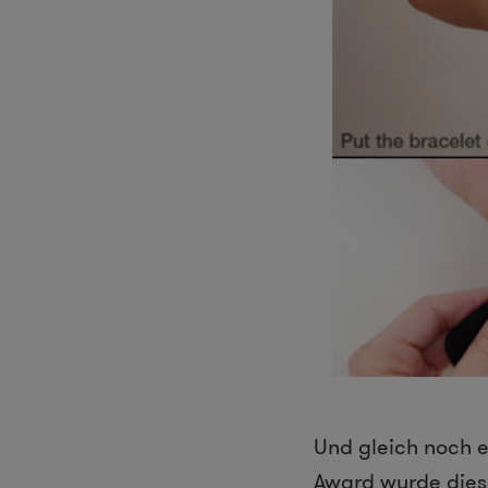
Und gleich noch 
Award
wurde diese