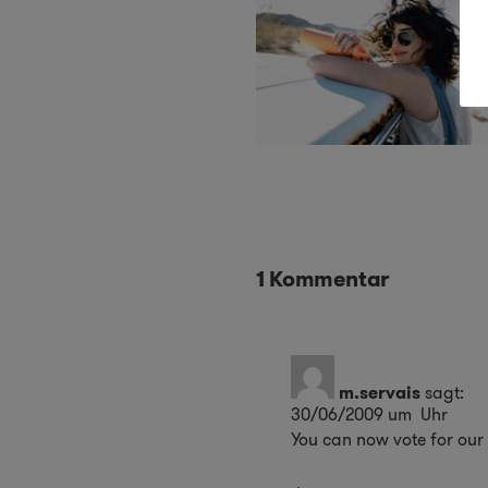
1 Kommentar
m.servais
sagt:
30/06/2009 um Uhr
You can now vote for our