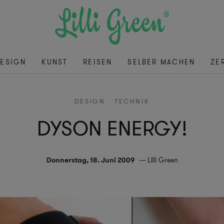
ESIGN
KUNST
REISEN
SELBER MACHEN
ZE
DESIGN
TECHNIK
DYSON ENERGY!
Donnerstag, 18. Juni 2009
Lilli Green