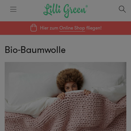
Hier zum
Online Shop
fliegen!
Bio-Baumwolle