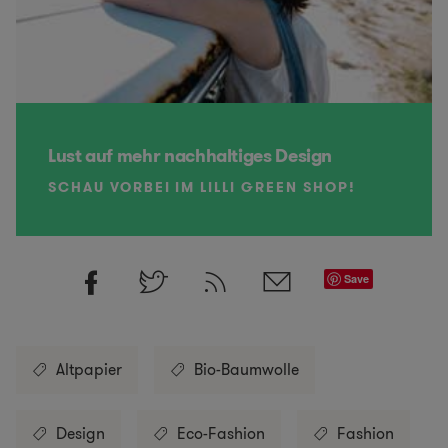
Lust auf mehr nachhaltiges Design
SCHAU VORBEI IM LILLI GREEN SHOP!
Save
Altpapier
Bio-Baumwolle
Design
Eco-Fashion
Fashion