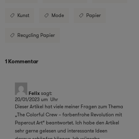
Kunst
Mode
Papier
Recycling Papier
1 Kommentar
Felix
sagt:
20/01/2023 um Uhr
Dieser Artikel hat viele meiner Fragen zum Thema
„The Colorful Crew – farbenfrohe Revolution mit
Papercut Art“ beantwortet. Ich habe den Artikel
sehr gerne gelesen und interessante Ideen
daraus schöpfen können. Ich wünsche