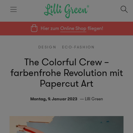
Hier zum
Online Shop
fliegen!
DESIGN
ECO-FASHION
The Colorful Crew –
farbenfrohe Revolution mit
Papercut Art
Montag, 9. Januar 2023
Lilli Green