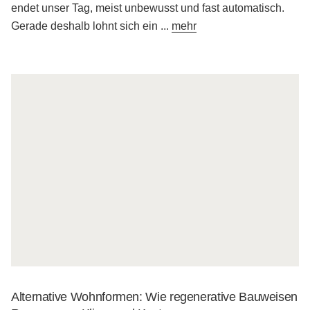
endet unser Tag, meist unbewusst und fast automatisch.
Gerade deshalb lohnt sich ein
...
mehr
Alternative Wohnformen: Wie regenerative Bauweisen