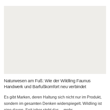
Naturwesen am Fuß: Wie der Wildling Faunus
Handwerk und Barfußkomfort neu verbindet
Es gibt Marken, deren Haltung sich nicht nur im Produkt,
sondern im gesamten Denken widerspiegelt. Wildling ist
eine davon. Seit jeher steht das
...
mehr