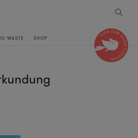
RO WASTE
SHOP
Erkundung