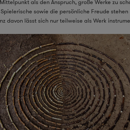
 Mittelpunkt als den Anspruch, große Werke zu sch
Spielerische sowie die persönliche Freude stehen
z davon lässt sich nur teilweise als Werk instrume