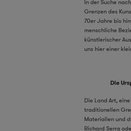
In der Suche nach
Grenzen des Kuns
70er Jahre bis hi
menschliche Bezie
künstlerischer Au
uns hier einer kl
Die Urs
Die Land Art, ein
traditionellen Gr
Materialien und d
Richard Serra od