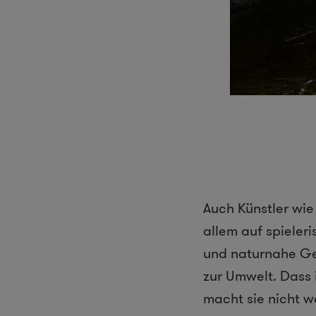
Auch Künstler wi
allem auf spieleri
und naturnahe Ge
zur Umwelt. Dass i
macht sie nicht we