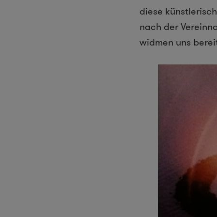
diese künstlerisc
nach der Vereinna
widmen uns berei