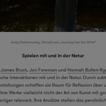
Andy Goldsworthy, Filmstil aus „Leaning into the Wind“
Spielen mit und in der Natur
e
James Brunt
,
Jon Foreman
und
Hannah Bullen-Ry
sche Interaktionen mit und in der Natur. Durch subt
staltungen schaffen sie Raum für Reflexion über 
hre Werke vielleicht nicht der Art von Kunst mit g
niger relevant. Ihre Ansätze stellen das persönlic