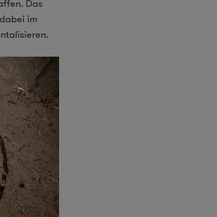
affen. Das
 dabei im
ntalisieren.