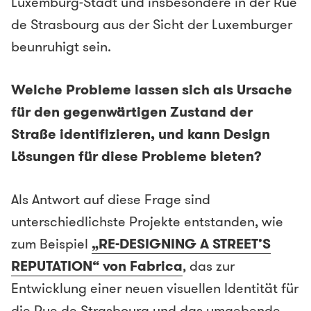
Luxemburg-Stadt und insbesondere in der Rue
de Strasbourg aus der Sicht der Luxemburger
beunruhigt sein.
Welche Probleme lassen sich als Ursache
für den gegenwärtigen Zustand der
Straße identifizieren, und kann Design
Lösungen für diese Probleme bieten?
Als Antwort auf diese Frage sind
unterschiedlichste Projekte entstanden, wie
zum Beispiel
„RE-DESIGNING A STREET’S
REPUTATION“ von Fabrica
, das zur
Entwicklung einer neuen visuellen Identität für
die Rue de Strasbourg und das umgebende