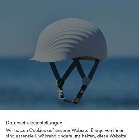
Datenschutzeinstellungen
Wir nutzen Cookies auf unserer Website. Einige von ihnen
Bilder: TBWA\HAKUHODO
sind essenziell, während andere uns helfen, diese Website