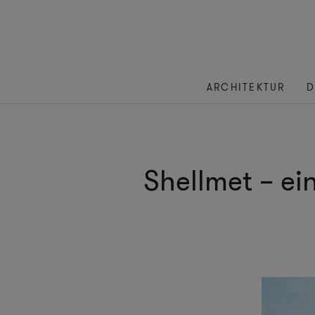
ARCHITEKTUR
D
Shellmet – ei