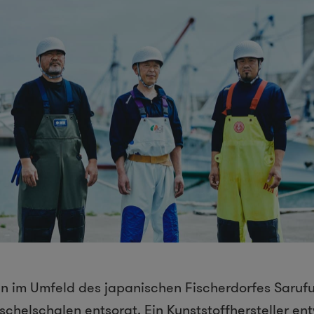
n im Umfeld des japanischen Fischerdorfes Saruf
helschalen entsorgt. Ein Kunststoffhersteller en