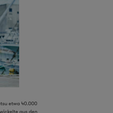
utsu etwa 40.000
twickelte aus den