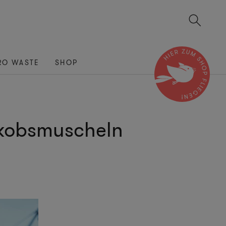
RO WASTE
SHOP
Jakobsmuscheln