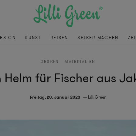
ESIGN
KUNST
REISEN
SELBER MACHEN
ZE
DESIGN
MATERIALIEN
n Helm für Fischer aus 
Freitag, 20. Januar 2023
Lilli Green