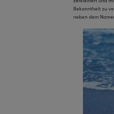
zerkleinert und m
Bekanntheit zu ve
neben dem Namen