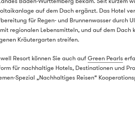
 Landes Baden-Württemberg bekam. Seit kurzem wi
oltaikanlage auf dem Dach ergänzt. Das Hotel ver
ereitung für Regen- und Brunnenwasser durch Ultr
 mit regionalen Lebensmitteln, und auf dem Dach
genen Kräutergarten streifen.
well Resort können Sie auch auf
Green Pearls
erfa
form für nachhaltige Hotels, Destinationen und Pr
hemen-Spezial „Nachhaltiges Reisen“ Kooperationspa