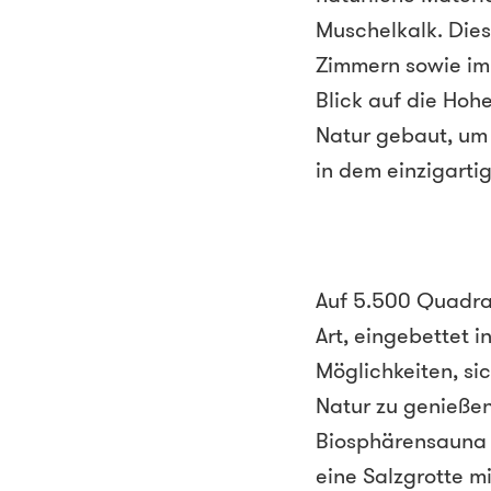
Muschelkalk. Dies
Zimmern sowie im 
Blick auf die Hoh
Natur gebaut, um 
in dem einzigarti
Auf 5.500 Quadra
Art, eingebettet 
Möglichkeiten, si
Natur zu genießen
Biosphärensauna 
eine Salzgrotte m