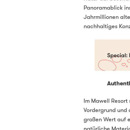
Panoramablick ins
Jahrmillionen alt
nachhaltiges Kon
Authenti
Im Mawell Resort 
Vordergrund und d
großen Wert auf 
natürliche Materi