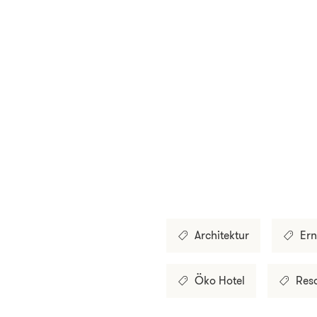
Architektur
Ern
Öko Hotel
Res