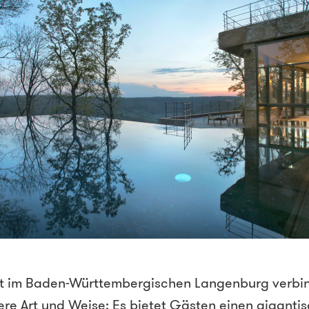
t im Baden-Württembergischen Langenburg verbin
re Art und Weise: Es bietet Gästen einen giganti