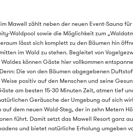
 im Mawell zählt neben der neuen Event-Sauna für 
inity-Waldpool sowie die Möglichkeit zum „Waldat
eraum lässt sich komplett zu den Bäumen hin öffn
 mitten im Wald zu stehen. Begleitet von Vogelgez
s Waldes können Gäste hier vollkommen entspannen
 Denn: Die von den Bäumen abgegebenen Duftstoff
nd Weise positiv auf den Menschen und seine Gesun
äste am besten 15-30 Minuten Zeit, atmen tief u
 natürlichen Geräusche der Umgebung auf sich wir
h auf dem neuen Wald-Steg, der in zehn Metern 
nen führt. Damit setzt das Mawell Resort ganz auf
adens und bietet natürliche Erholung umgeben vo