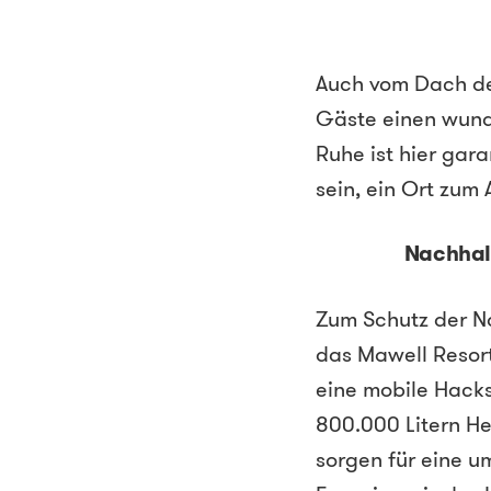
Auch vom Dach der
Gäste einen wunde
Ruhe ist hier gara
sein, ein Ort zum
Nachhal
Zum Schutz der Na
das Mawell Resort
eine mobile Hack
800.000 Litern He
sorgen für eine u