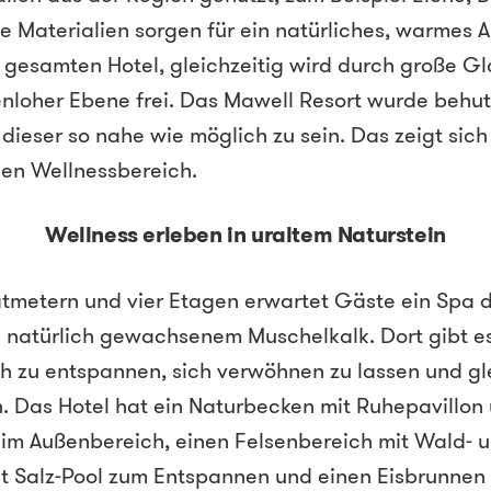
e Materialien sorgen für ein natürliches, warmes 
gesamten Hotel, gleichzeitig wird durch große Gl
enloher Ebene frei. Das Mawell Resort wurde behut
dieser so nahe wie möglich zu sein. Das zeigt sic
gen Wellnessbereich.
Wellness erleben in uraltem Naturstein
tmetern und vier Etagen erwartet Gäste ein Spa 
in natürlich gewachsenem Muschelkalk. Dort gibt e
ch zu entspannen, sich verwöhnen zu lassen und gle
. Das Hotel hat ein Naturbecken mit Ruhepavillon
im Außenbereich, einen Felsenbereich mit Wald-
it Salz-Pool zum Entspannen und einen Eisbrunnen