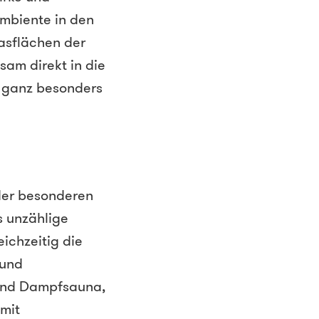
Ambiente in den
asflächen der
sam direkt in die
h ganz besonders
der besonderen
s unzählige
ichzeitig die
 und
 und Dampfsauna,
 mit