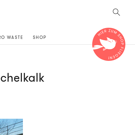
RO WASTE
SHOP
chelkalk