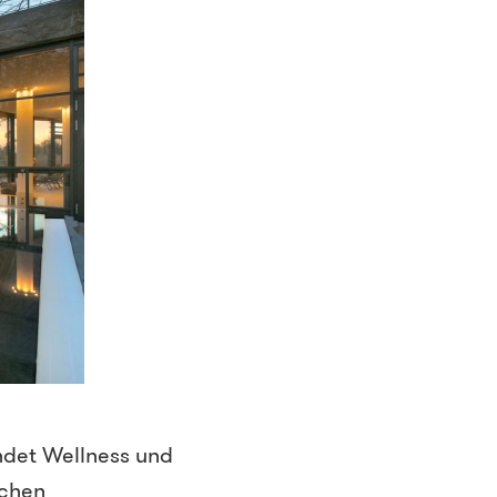
det Wellness und
schen