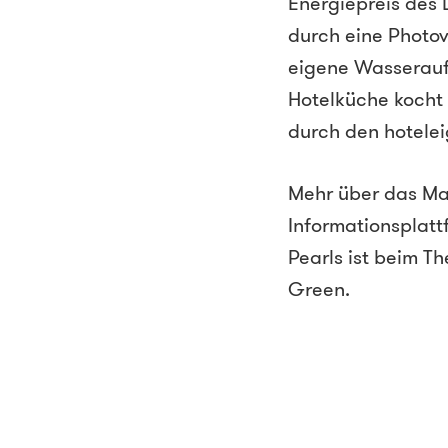
Energiepreis des
durch eine Photov
eigene Wasseraufb
Hotelküche kocht
durch den hotelei
Mehr über das Ma
Informationsplatt
Pearls ist beim T
Green.