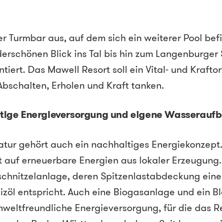
 Turmbar aus, auf dem sich ein weiterer Pool bef
rschönen Blick ins Tal bis hin zum Langenburger 
ntiert. Das Mawell Resort soll ein Vital- und Krafto
 Abschalten, Erholen und Kraft tanken.
tige Energieversorgung und eigene Wasseraufb
tur gehört auch ein nachhaltiges Energiekonzept.
 auf erneuerbare Energien aus lokaler Erzeugung.
schnitzelanlage, deren Spitzenlastabdeckung eine
izöl entspricht. Auch eine Biogasanlage und ein B
mweltfreundliche Energieversorgung, für die das R