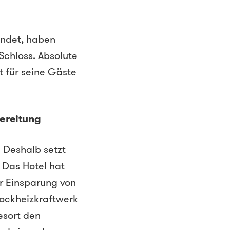
indet, haben
Schloss. Absolute
rt für seine Gäste
ereitung
 Deshalb setzt
 Das Hotel hat
r Einsparung von
lockheizkraftwerk
esort den