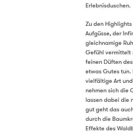
Erlebnisduschen.
Zu den Highlights
Aufgüsse, der Inf
gleichnamige Ruh
Gefühl vermittelt
feinen Düften de
etwas Gutes tun.
vielfältige Art u
nehmen sich die G
lassen dabei die
gut geht das auc
durch die Baumkro
Effekte des Waldb