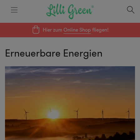
Hier zum
Online Shop
fliegen!
Erneuerbare Energien