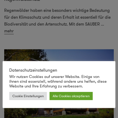
Regenwälder haben eine besonders wichtige Bedeutung
für den Klimaschutz und deren Erhalt ist essentiell für die
Biodiversität und den Artenschutz. Mit dem SAUBER
...
mehr
Datenschutzeinstellungen
Wir nutzen Cookies auf unserer Website. Einige von
ihnen sind essenziell, während andere uns helfen, diese
Website und Ihre Erfahrung zu verbessern.
Cookie Einstellungen
Alle Cookies akzeptieren