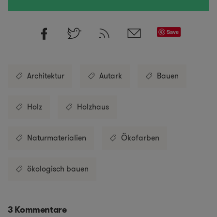
Save
Architektur
Autark
Bauen
Holz
Holzhaus
Naturmaterialien
Ökofarben
ökologisch bauen
3 Kommentare