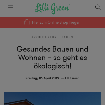
Hier zum
Online Shop
fliegen!
ARCHITEKTUR
BAUEN
Gesundes Bauen und
Wohnen – so geht es
ökologisch!
Freitag, 12. April 2019
Lilli Green