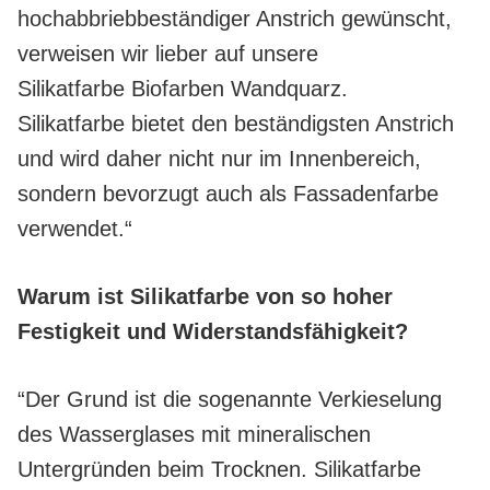
hochabbriebbeständiger Anstrich gewünscht,
verweisen wir lieber auf unsere
Silikatfarbe Biofarben Wandquarz.
Silikatfarbe bietet den beständigsten Anstrich
und wird daher nicht nur im Innenbereich,
sondern bevorzugt auch als Fassadenfarbe
verwendet.“
Warum ist Silikatfarbe von so hoher
Festigkeit und Widerstandsfähigkeit?
“Der Grund ist die sogenannte Verkieselung
des Wasserglases mit mineralischen
Untergründen beim Trocknen. Silikatfarbe