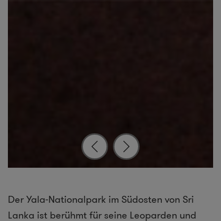
Der Yala-Nationalpark im Südosten von Sri
Lanka ist berühmt für seine Leoparden und