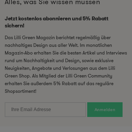
Alles, was Sie wissen müssen
Jetzt kostenlos abonnieren und 5% Rabatt
sichern!
Das Lilli Green Magazin berichtet regelmäßig über
nachhaltiges Design aus aller Welt. Im monatlichen
Magazin-Abo erhalten Sie die besten Artikel und Interviews
rund um Nachhaltigkeit und Design, sowie exklusive
Neuigkeiten, Angebote und Verlosungen aus dem Lilli
Green Shop. Als Mitglied der Lilli Green Community
erhalten Sie außerdem 5% Rabatt auf das reguläre
Shopsortiment!