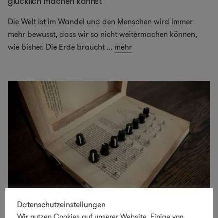
glücklich machen kannst
Die Welt ist im Wandel und den Menschen wird immer
mehr bewusst, dass wir so nicht weitermachen können,
wie bisher. Die Erde braucht
...
mehr
Datenschutzeinstellungen
Wir nutzen Cookies auf unserer Website. Einige von