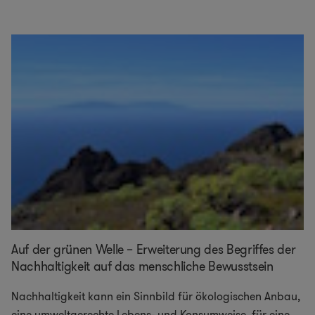
Auf der grünen Welle – Erweiterung des Begriffes der
Nachhaltigkeit auf das menschliche Bewusstsein
Nachhaltigkeit kann ein Sinnbild für ökologischen Anbau,
eine umweltgerechte Lebens- und Konsumweise, für eine