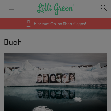
Hier zum
Online Shop
fliegen!
Buch