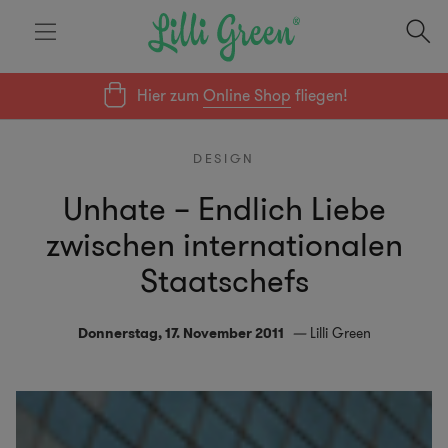
Hier zum
Online Shop
fliegen!
DESIGN
Unhate – Endlich Liebe
zwischen internationalen
Staatschefs
Donnerstag, 17. November 2011
Lilli Green