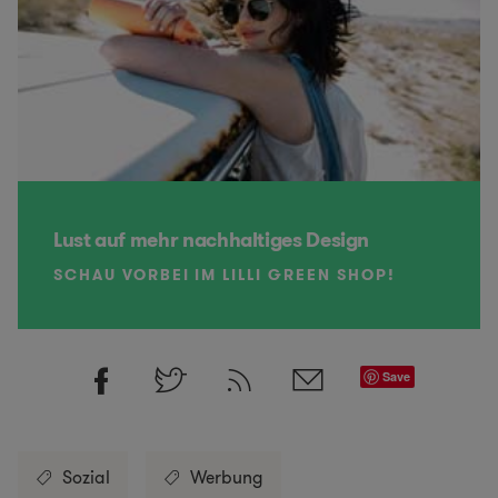
Lust auf mehr nachhaltiges Design
SCHAU VORBEI IM LILLI GREEN SHOP!
Save
Sozial
Werbung