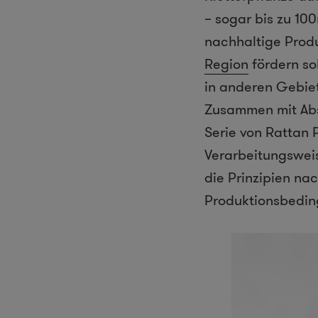
– sogar bis zu 1
nachhaltige Produ
Region
fördern sol
in anderen Gebie
Zusammen mit Ab
Serie von Rattan 
Verarbeitungsweis
die Prinzipien na
Produktionsbedin