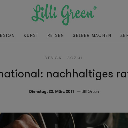
ESIGN
KUNST
REISEN
SELBER MACHEN
ZE
DESIGN
SOZIAL
ational: nachhaltiges ra
Dienstag, 22. März 2011
Lilli Green