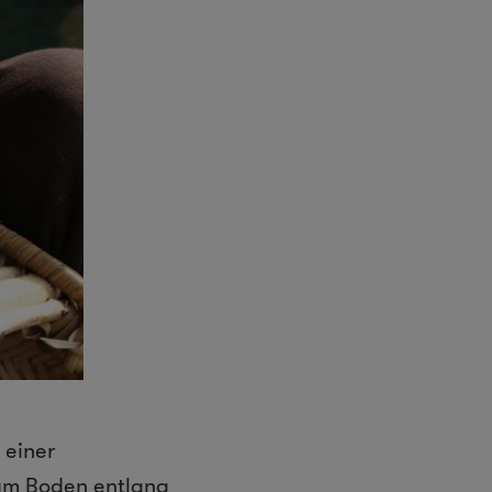
 einer
 am Boden entlang