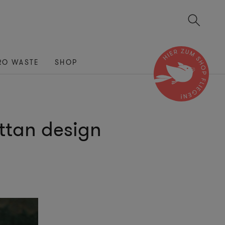
RO WASTE
SHOP
ttan design