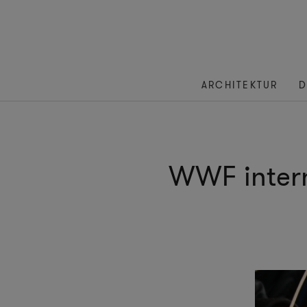
ARCHITEKTUR
D
WWF intern