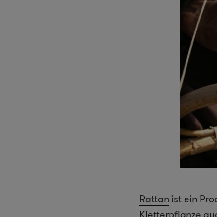
Rattan
ist ein Pr
Kletterpflanze a