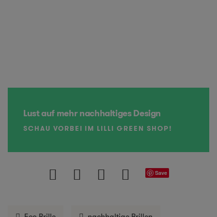
Lust auf mehr nachhaltiges Design
SCHAU VORBEI IM LILLI GREEN SHOP!
Save
Eco Brille
nachhaltige Brillen