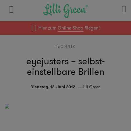
Hier zum
Online Shop
fliegen!
TECHNIK
eyejusters – selbst-
einstellbare Brillen
Dienstag, 12. Juni 2012
Lilli Green