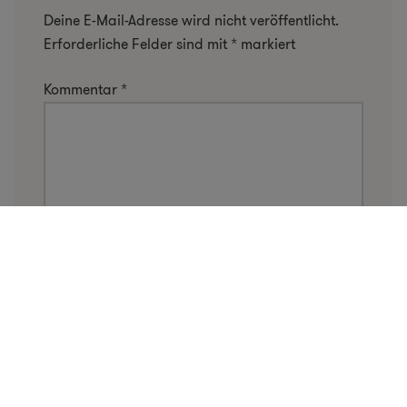
Deine E-Mail-Adresse wird nicht veröffentlicht.
Erforderliche Felder sind mit
*
markiert
Kommentar
*
Name
*
E-Mail-Adresse
*