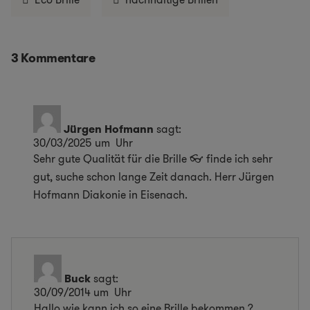
3 Kommentare
Jürgen Hofmann
sagt:
30/03/2025 um Uhr
Sehr gute Qualität für die Brille 👓 finde ich sehr
gut, suche schon lange Zeit danach. Herr Jürgen
Hofmann Diakonie in Eisenach.
Buck
sagt:
30/09/2014 um Uhr
Hallo,wie kann ich so eine Brille bekommen ?