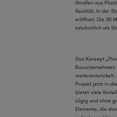
Straßen aus Plast
Realität. In der 
eröffnet. Die 30 M
tatsächlich als St
Das Konzept „Pla
Bauunternehmen V
weiterentwickelt.
Projekt jetzt in 
bietet viele Vortei
zügig und ohne gr
Elemente, die da