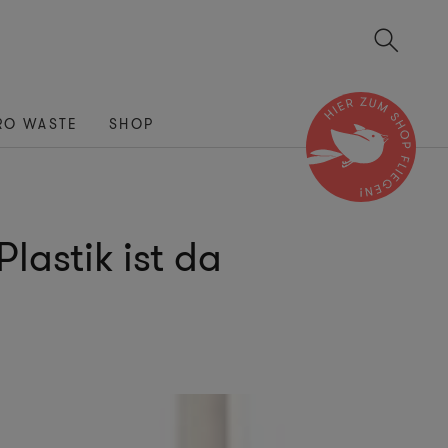
RO WASTE
SHOP
lastik ist da