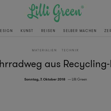
ESIGN
KUNST
REISEN
SELBER MACHEN
ZE
MATERIALIEN
TECHNIK
hrradweg aus Recycling-P
Sonntag, 7. Oktober 2018
Lilli Green