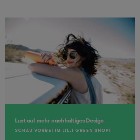
Lust auf mehr nachhaltiges Design
SCHAU VORBEI IM LILLI GREEN SHOP!