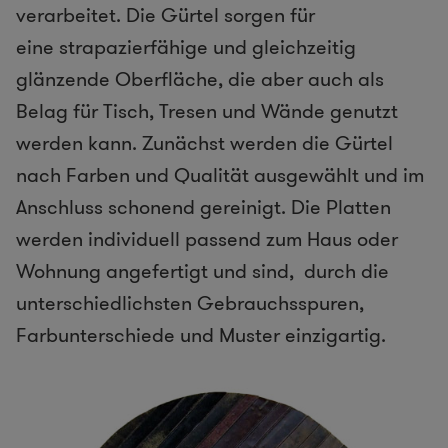
verarbeitet. Die Gürtel sorgen für
eine strapazierfähige und gleichzeitig
glänzende Oberfläche, die aber auch als
Belag für Tisch, Tresen und Wände genutzt
werden kann. Zunächst werden die Gürtel
nach Farben und Qualität ausgewählt und im
Anschluss schonend gereinigt. Die Platten
werden individuell passend zum Haus oder
Wohnung angefertigt und sind, durch die
unterschiedlichsten Gebrauchsspuren,
Farbunterschiede und Muster einzigartig.