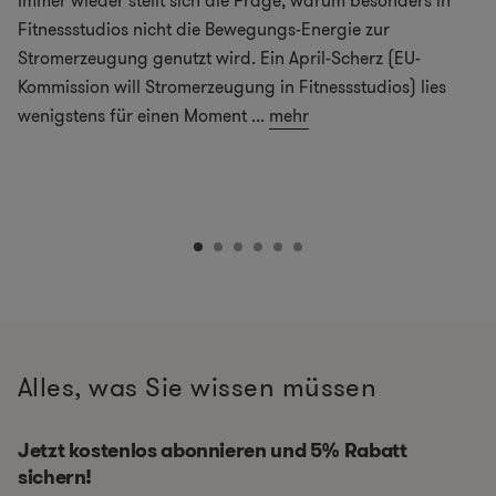
Immer wieder stellt sich die Frage, warum besonders in
Fitnessstudios nicht die Bewegungs-Energie zur
Stromerzeugung genutzt wird. Ein April-Scherz (EU-
Kommission will Stromerzeugung in Fitnessstudios) lies
wenigstens für einen Moment
...
mehr
Alles, was Sie wissen müssen
Jetzt kostenlos abonnieren und 5% Rabatt
sichern!