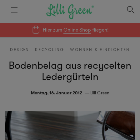
Hier zum
Online Shop
fliegen!
DESIGN
RECYCLING
WOHNEN & EINRICHTEN
Bodenbelag aus recycelten
Ledergürteln
Montag, 16. Januar 2012
Lilli Green