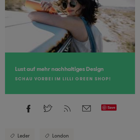
Lust auf mehr nachhaltiges Design
SCHAU VORBEI IM LILLI GREEN SHOP!
Save
Leder
London