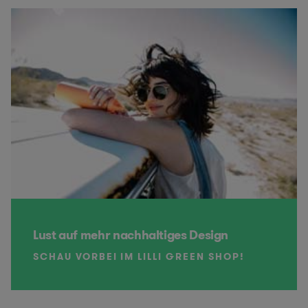
Lust auf mehr nachhaltiges Design
SCHAU VORBEI IM LILLI GREEN SHOP!