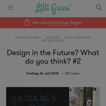
Hier zum
Online Shop
fliegen!
AUSSTELLUNG
DESIGN
ECO-FASHION
INTERVIEWS
Design in the Future? What
do you think? #2
Freitag, 16. Juli 2010
Lilli Green