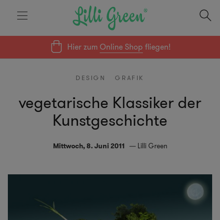
Hier zum
Online Shop
fliegen!
DESIGN
GRAFIK
vegetarische Klassiker der
Kunstgeschichte
Mittwoch, 8. Juni 2011
Lilli Green