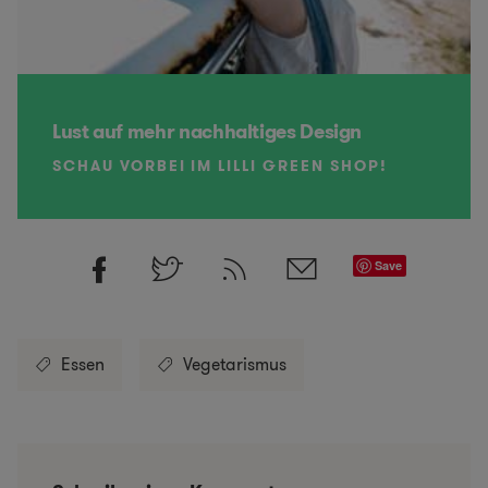
Lust auf mehr nachhaltiges Design
SCHAU VORBEI IM LILLI GREEN SHOP!
Save
Essen
Vegetarismus