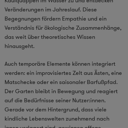
Kaulquappen im Wasser zu und entdecken
Veränderungen im Jahreslauf. Diese
Begegnungen fördern Empathie und ein
Verständnis für ökologische Zusammenhänge,
das weit über theoretisches Wissen
hinausgeht.
Auch temporäre Elemente können integriert
werden: ein improvisiertes Zelt aus Ästen, eine
Matschecke oder ein saisonaler Barfußpfad.
Der Garten bleibt in Bewegung und reagiert
auf die Bedürfnisse seiner Nutzer:innen.
Gerade vor dem Hintergrund, dass viele
kindliche Lebenswelten zunehmend nach
innen verlagert sind, gewinnen offene