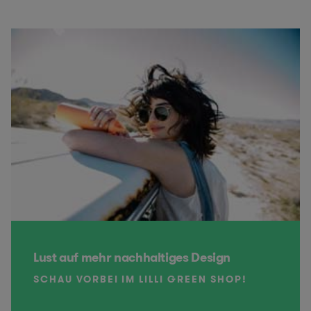
Lust auf mehr nachhaltiges Design
SCHAU VORBEI IM LILLI GREEN SHOP!