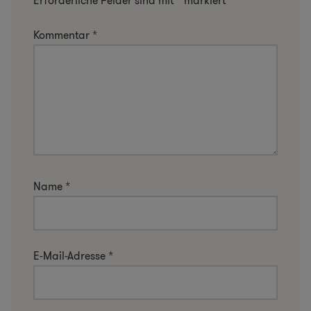
Erforderliche Felder sind mit
*
markiert
Kommentar
*
Name
*
E-Mail-Adresse
*