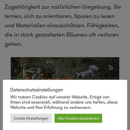
Zugehörigkeit zur natürlichen Umgebung. Sie
lernen, sich zu orientieren, Spuren zu lesen
und Materialien einzuschätzen. Fähigkeiten,
die in stark gestalteten Räumen oft verloren
gehen.
Datenschutzeinstellungen
Wir nutzen Cookies auf unserer Website. Einige von
ihnen sind essenziell, während andere uns helfen, diese
Website und Ihre Erfahrung zu verbessern.
Cookie Einstellungen
Alle Cookies akzeptieren