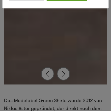
Green Shirts – Interview Niklas Astor
Das Modelabel Green Shirts wurde 2012 von
Niklas Astor gegründet, der direkt nach dem