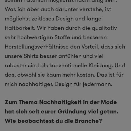
Was ich aber auch darunter verstehe, ist
möglichst zeitloses Design und lange
Haltbarkeit. Wir haben durch die qualitativ
sehr hochwertigen Stoffe und besseren
Herstellungsverhältnisse den Vorteil, dass sich
unsere Shirts besser anfühlen und viel
robuster sind als konventionelle Kleidung. Und
das, obwohl sie kaum mehr kosten. Das ist für
mich nachhaltiges Design für jedermann.
Zum Thema Nachhaltigkeit in der Mode
hat sich seit eurer Gründung viel getan.
Wie beobachtest du die Branche?