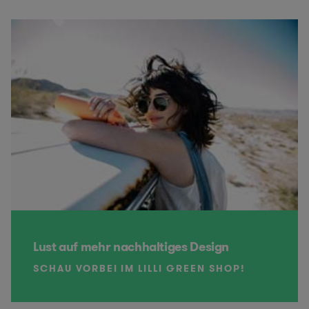
Lust auf mehr nachhaltiges Design
SCHAU VORBEI IM LILLI GREEN SHOP!