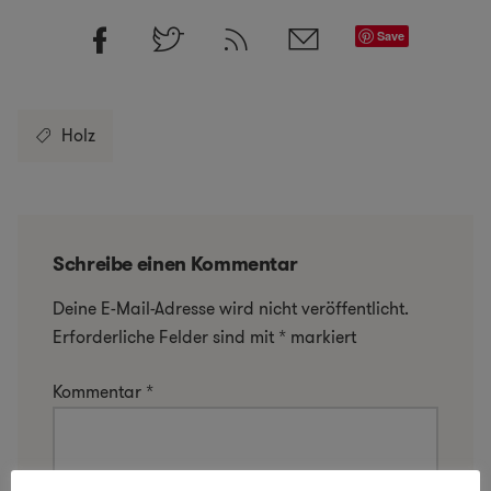
Save
Holz
Schreibe einen Kommentar
Deine E-Mail-Adresse wird nicht veröffentlicht.
Erforderliche Felder sind mit
*
markiert
Kommentar
*