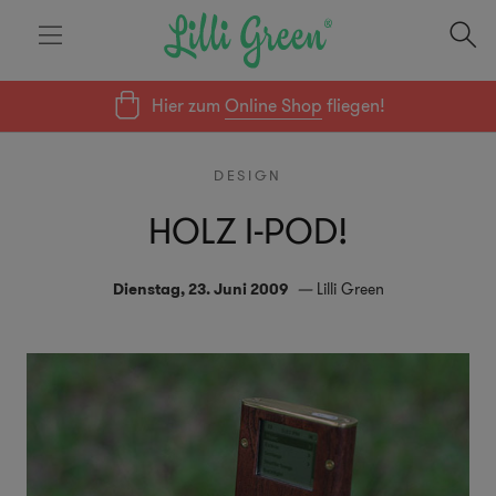
Hier zum
Online Shop
fliegen!
DESIGN
HOLZ I-POD!
Dienstag, 23. Juni 2009
Lilli Green