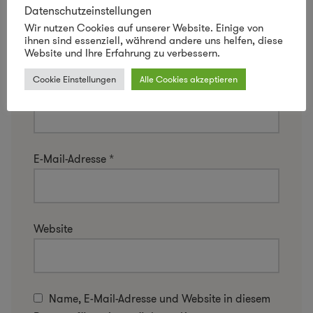
Datenschutzeinstellungen
Wir nutzen Cookies auf unserer Website. Einige von
ihnen sind essenziell, während andere uns helfen, diese
Website und Ihre Erfahrung zu verbessern.
Cookie Einstellungen
Alle Cookies akzeptieren
Name
*
E-Mail-Adresse
*
Website
Name, E-Mail-Adresse und Website in diesem