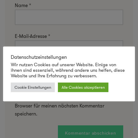
Name
*
E-Mail-Adresse
*
Datenschutzeinstellungen
Wir nutzen Cookies auf unserer Website. Einige von
Website
ihnen sind essenziell, während andere uns helfen, diese
Website und Ihre Erfahrung zu verbessern.
Cookie Einstellungen
Alle Cookies akzeptieren
Name, E-Mail-Adresse und Website in diesem
Browser für meinen nächsten Kommentar
speichern.