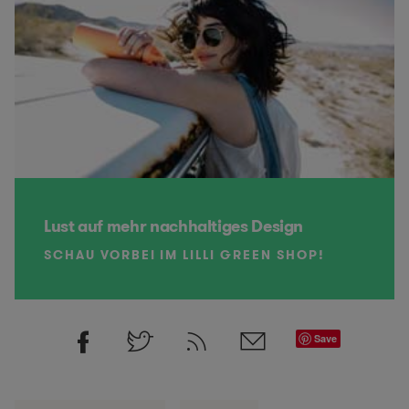
Lust auf mehr nachhaltiges Design
SCHAU VORBEI IM LILLI GREEN SHOP!
Save