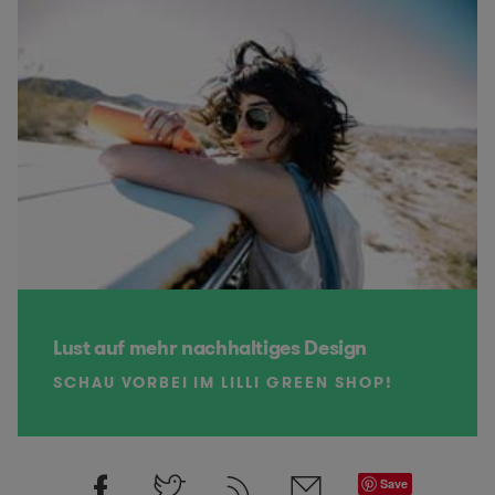
Lust auf mehr nachhaltiges Design
SCHAU VORBEI IM LILLI GREEN SHOP!
Save