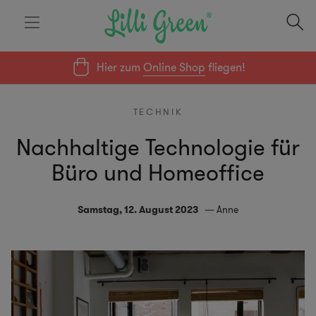
Hier zum
Online Shop
fliegen!
TECHNIK
Nachhaltige Technologie für
Büro und Homeoffice
Samstag, 12. August 2023
Anne