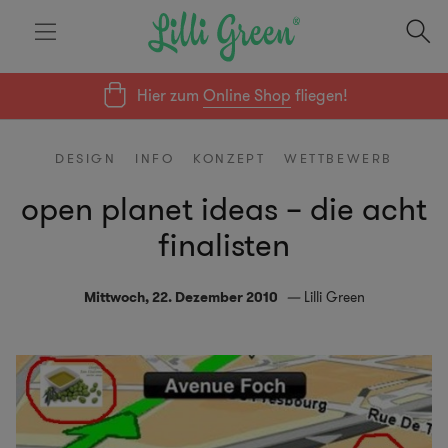
Hier zum
Online Shop
fliegen!
DESIGN
INFO
KONZEPT
WETTBEWERB
open planet ideas – die acht
finalisten
Mittwoch, 22. Dezember 2010
Lilli Green