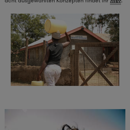
acht ausgewählten Konzepten findet ihr
hier
.