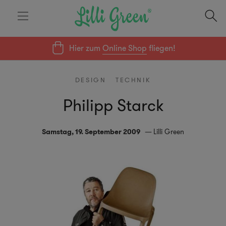
Hier zum
Online Shop
fliegen!
DESIGN
TECHNIK
Philipp Starck
Samstag, 19. September 2009
Lilli Green