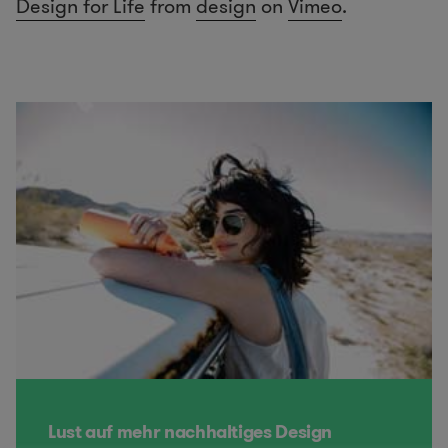
Design for Life
from
design
on
Vimeo
.
Lust auf mehr nachhaltiges Design