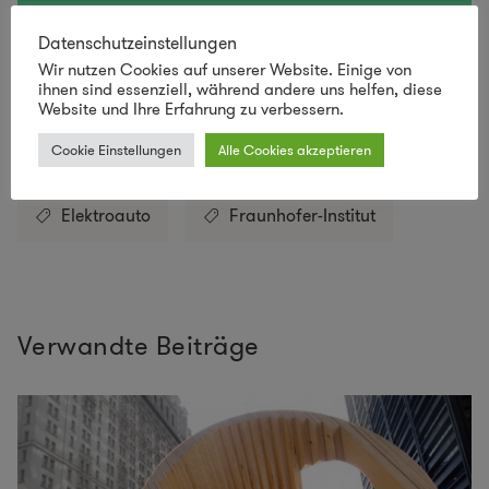
SCHAU VORBEI IM LILLI GREEN SHOP!
Datenschutzeinstellungen
Wir nutzen Cookies auf unserer Website. Einige von
ihnen sind essenziell, während andere uns helfen, diese
Website und Ihre Erfahrung zu verbessern.
Save
Cookie Einstellungen
Alle Cookies akzeptieren
Elektroauto
Fraunhofer-Institut
Verwandte Beiträge