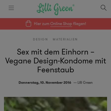
Hier zum
Online Shop
fliegen!
DESIGN
MATERIALIEN
Sex mit dem Einhorn –
Vegane Design-Kondome mit
Feenstaub
Donnerstag, 10. November 2016
Lilli Green