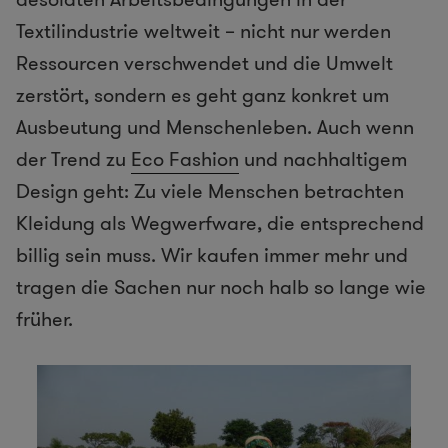
Textilindustrie weltweit – nicht nur werden
Ressourcen verschwendet und die Umwelt
zerstört, sondern es geht ganz konkret um
Ausbeutung und Menschenleben. Auch wenn
der Trend zu
Eco Fashion
und nachhaltigem
Design geht: Zu viele Menschen betrachten
Kleidung als Wegwerfware, die entsprechend
billig sein muss. Wir kaufen immer mehr und
tragen die Sachen nur noch halb so lange wie
früher.