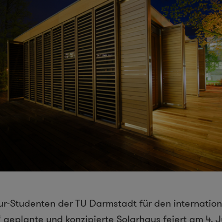
tur-Studenten der TU Darmstadt für den internati
“ geplante und konzipierte Solarhaus feiert am 4. 