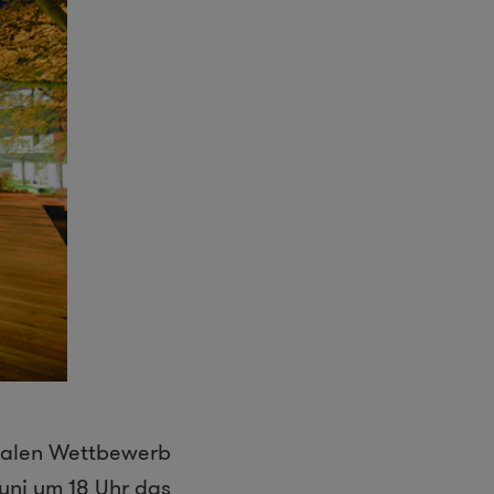
onalen Wettbewerb
Juni um 18 Uhr das