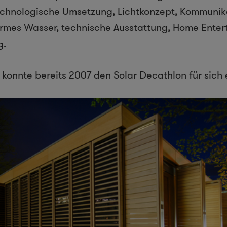
echnologische Umsetzung, Lichtkonzept, Kommunik
armes Wasser, technische Ausstattung, Home Ente
g.
konnte bereits 2007 den Solar Decathlon für sich