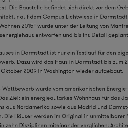
fest. Die Baustelle befindet sich direkt vor dem G
hitektur auf dem Campus Lichtwiese in Darmstadt
Wohnen 2015“ wurde unter der Leitung von Manfre
senergiehaus entworfen und bis ins Detail geplant
uses in Darmstadt ist nur ein Testlauf für den eige
werb. Dazu wird das Haus in Darmstadt bis zum 2
. Oktober 2009 in Washington wieder aufgebaut.
le Wettbewerb wurde vom amerikanischen Energie-
as Ziel: ein energieautarkes Wohnhaus für das Ja
ms aus Nordamerika sowie aus Madrid und Darmst
. Die Häuser werden im Original in unmittelbare
n zehn Disziplinen miteinander verglichen: Archite