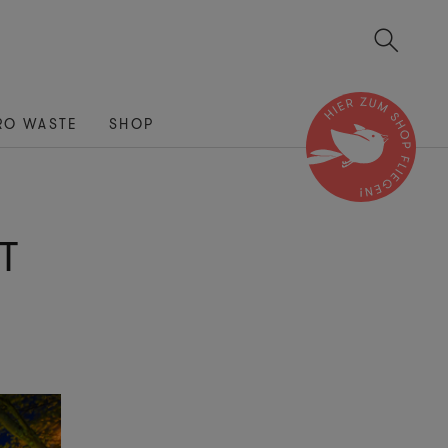
RO WASTE
SHOP
T