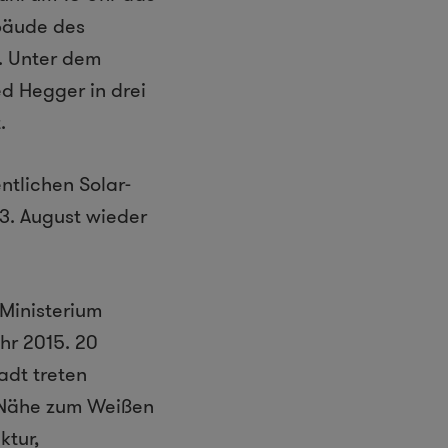
ebäude des
. Unter dem
d Hegger in drei
.
ntlichen Solar-
3. August wieder
Ministerium
hr 2015. 20
adt treten
r Nähe zum Weißen
ktur,