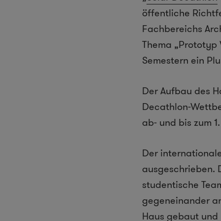
öffentliche Richt
Fachbereichs Arc
Thema „Prototyp 
Semestern ein Plu
Der Aufbau des Ha
Decathlon-Wettbe
ab- und bis zum 1
Der internationa
ausgeschrieben. D
studentische Tea
gegeneinander an
Haus gebaut und i