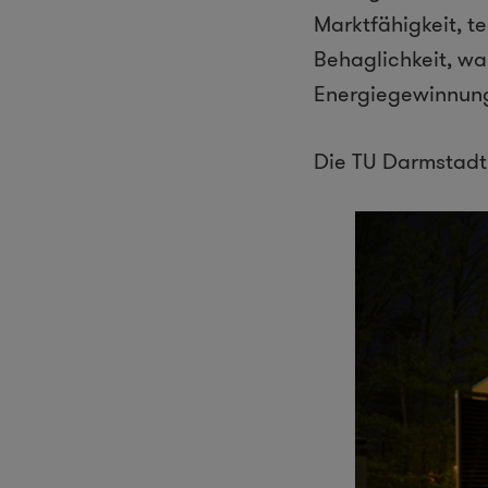
Marktfähigkeit, t
Behaglichkeit, w
Energiegewinnun
Die TU Darmstadt 