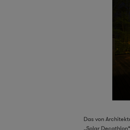
Das von Architek
„
Solar Decathlon