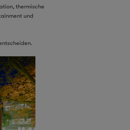
ation, thermische
rtainment und
 entscheiden.