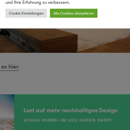
und Ihre Erfahrung zu verbessern.
Cookie Einstellungen
Alle Cookies akzeptieren
es hier.
Lust auf mehr nachhaltiges Design
SCHAU VORBEI IM LILLI GREEN SHOP!