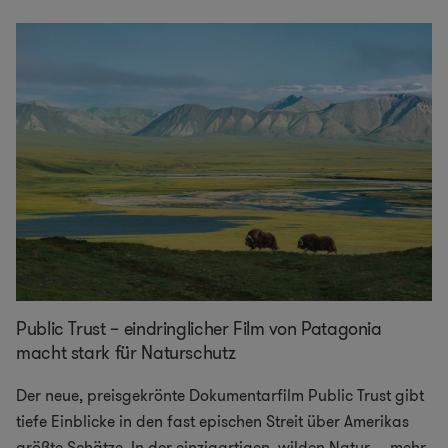
Public Trust – eindringlicher Film von Patagonia
macht stark für Naturschutz
Der neue, preisgekrönte Dokumentarfilm Public Trust gibt
tiefe Einblicke in den fast epischen Streit über Amerikas
größte Schätze. In der einzigartigen, wilden Natur
...
mehr