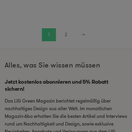
1
2
→
Alles, was Sie wissen müssen
Jetzt kostenlos abonnieren und 5% Rabatt
sichern!
Das Lilli Green Magazin berichtet regelmäßig über
nachhaltiges Design aus aller Welt. Im monatlichen
Magazin-Abo erhalten Sie die besten Artikel und Interviews
rund um Nachhaltigkeit und Design, sowie exklusive
Neuigkeiten, Angebote und Verlosungen aus dem Lilli