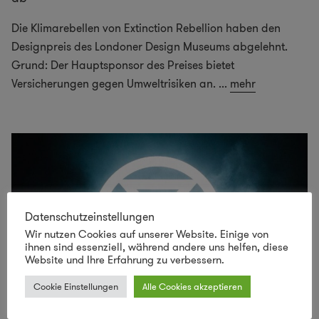
Die Klimarebellen von Extinction Rebellion haben den
Designpreis des Londoner Design Museums abgelehnt.
Grund: Der Hauptsponsor des Preises bietet
Versicherungen gegen Umweltrisiken an.
...
mehr
Datenschutzeinstellungen
Wir nutzen Cookies auf unserer Website. Einige von
ihnen sind essenziell, während andere uns helfen, diese
Website und Ihre Erfahrung zu verbessern.
Cookie Einstellungen
Alle Cookies akzeptieren