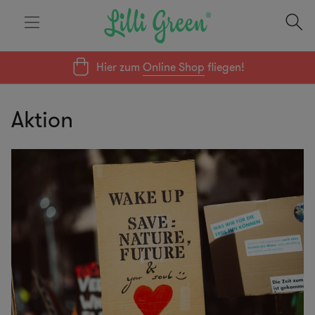
Hier zum
Online Shop
fliegen!
Aktion