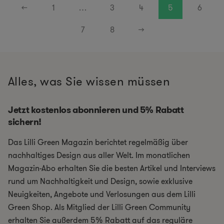
←
1
…
3
4
5
6
7
8
→
Alles, was Sie wissen müssen
Jetzt kostenlos abonnieren und 5% Rabatt
sichern!
Das Lilli Green Magazin berichtet regelmäßig über
nachhaltiges Design aus aller Welt. Im monatlichen
Magazin-Abo erhalten Sie die besten Artikel und Interviews
rund um Nachhaltigkeit und Design, sowie exklusive
Neuigkeiten, Angebote und Verlosungen aus dem Lilli
Green Shop. Als Mitglied der Lilli Green Community
erhalten Sie außerdem 5% Rabatt auf das reguläre