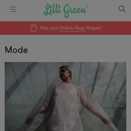
Hier zum
Online Shop
fliegen!
Mode