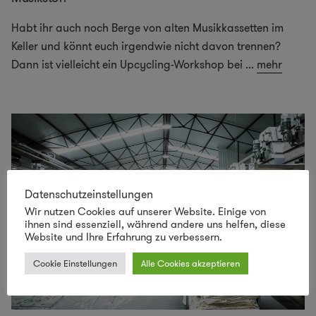
Habt ihr auch noch Berge von alten Musikkassetten im
Keller und könnt euch irgendwie nicht davon trennen?
Dann ist vielleicht ein Upcycling-Workshop bei
...
mehr
Datenschutzeinstellungen
Wir nutzen Cookies auf unserer Website. Einige von
ihnen sind essenziell, während andere uns helfen, diese
Website und Ihre Erfahrung zu verbessern.
Cookie Einstellungen
Alle Cookies akzeptieren