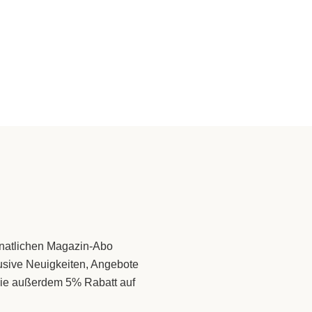
monatlichen Magazin-Abo
lusive Neuigkeiten, Angebote
 Sie außerdem 5% Rabatt auf