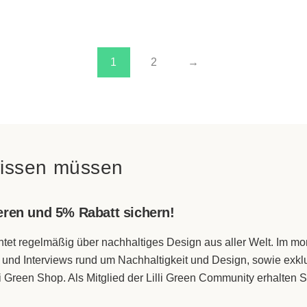
1
2
→
wissen müssen
eren und 5% Rabatt sichern!
chtet regelmäßig über nachhaltiges Design aus aller Welt. Im 
el und Interviews rund um Nachhaltigkeit und Design, sowie exk
i Green Shop. Als Mitglied der Lilli Green Community erhalten