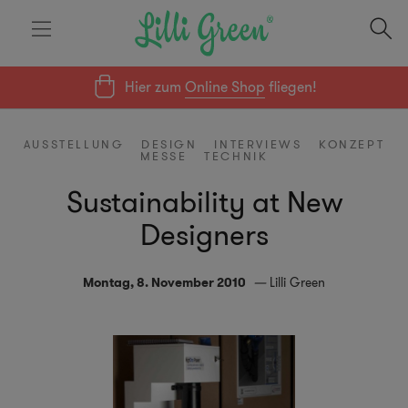
Hier zum
Online Shop
fliegen!
AUSSTELLUNG
DESIGN
INTERVIEWS
KONZEPT
MESSE
TECHNIK
Sustainability at New
Designers
Montag, 8. November 2010
Lilli Green