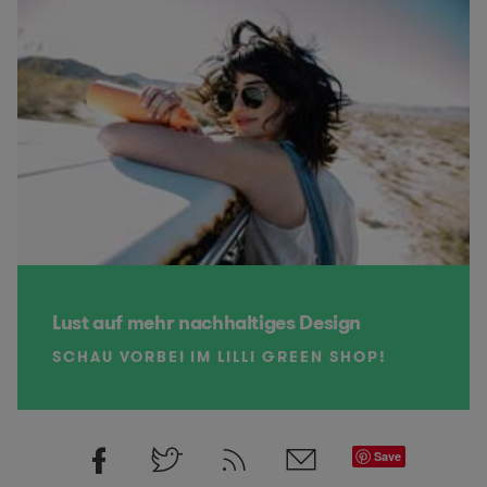
Lust auf mehr nachhaltiges Design
SCHAU VORBEI IM LILLI GREEN SHOP!
Save