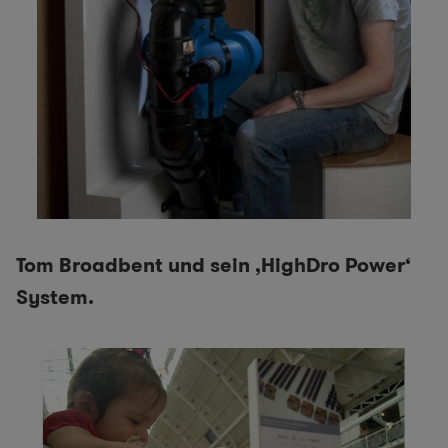
Tom Broadbent und sein ‚HighDro Power‘
System.