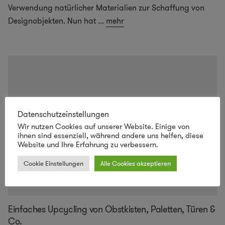
Verwendung natürlicher Materialien zur Schaffung von
Designobjekten. Nun hat
...
mehr
Datenschutzeinstellungen
Wir nutzen Cookies auf unserer Website. Einige von
ihnen sind essenziell, während andere uns helfen, diese
Website und Ihre Erfahrung zu verbessern.
Cookie Einstellungen
Alle Cookies akzeptieren
Einfaches Upcycling von Obstkisten, Paletten, Türen &
Co.