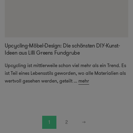
Upcycling-Möbel-Design: Die schönsten DIY-Kunst-
Ideen aus Lilli Greens Fundgrube
Upcycling ist mittlerweile schon viel mehr als ein Trend. Es
ist Teil eines Lebensstils geworden, wo alle Materialien als
wertvoll gesehen werden, geteilt
...
mehr
1
2
→