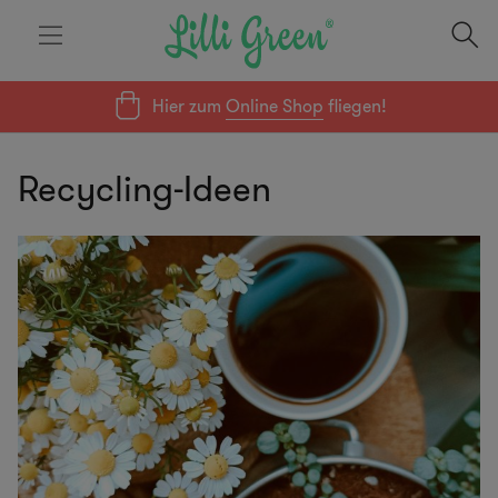
Hier zum
Online Shop
fliegen!
Recycling-Ideen