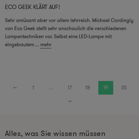
ECO GEEK KLÄRT AUF!
Sehr amüsant aber vor allem lehrreich. Michael Cordingly
von Eco Geek stellt sehr anschaulich die verschiedenen
Lampentechniken vor. Selbst eine LED-Lampe mit
eingebautem
...
mehr
←
1
…
17
18
19
20
→
Alles, was Sie wissen müssen