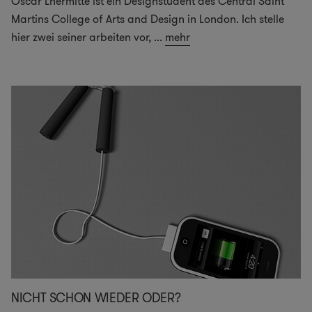
Oscar Lhermitte ist ein Designstudent des Central Saint
Martins College of Arts and Design in London. Ich stelle
hier zwei seiner arbeiten vor,
...
mehr
NICHT SCHON WIEDER ODER?