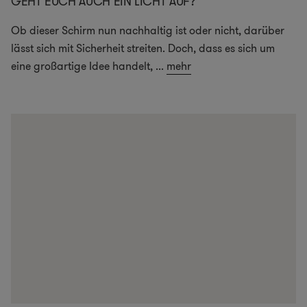
GEHT EUCH AUCH EIN LICHT AUF?
Ob dieser Schirm nun nachhaltig ist oder nicht, darüber
lässt sich mit Sicherheit streiten. Doch, dass es sich um
eine großartige Idee handelt,
...
mehr