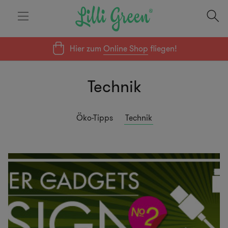
Hier zum
Online Shop
fliegen!
Technik
Öko-Tipps
Technik