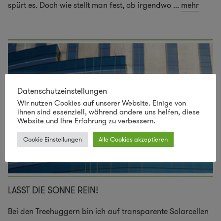
spürt es. Doch wie stellt man fest, ob irgendwo
...
mehr
Datenschutzeinstellungen
Wir nutzen Cookies auf unserer Website. Einige von
ihnen sind essenziell, während andere uns helfen, diese
Website und Ihre Erfahrung zu verbessern.
Cookie Einstellungen
Alle Cookies akzeptieren
LASST DIE SONNE REIN!
Bei den Treehuggern bin ich auf transparente Solarcellen