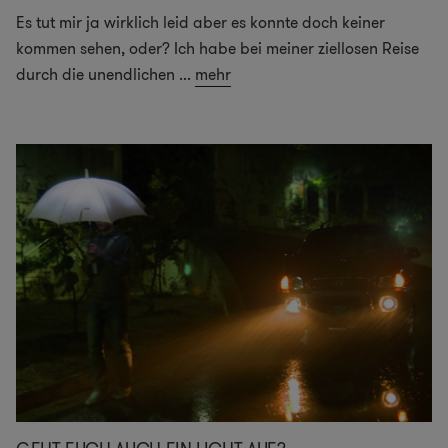
Es tut mir ja wirklich leid aber es konnte doch keiner
kommen sehen, oder? Ich habe bei meiner ziellosen Reise
durch die unendlichen
...
mehr