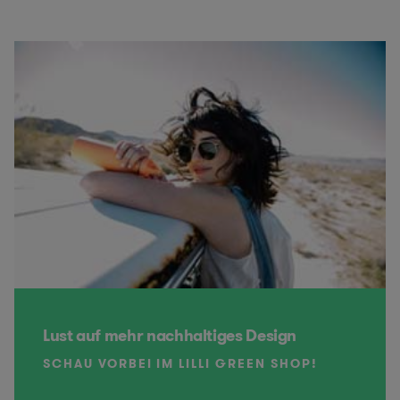
Lust auf mehr nachhaltiges Design
SCHAU VORBEI IM LILLI GREEN SHOP!