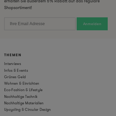
erhalten Sie außerdem 5% Rabatt auf das reguläre
Shopsortiment!
THEMEN
Interviews
Infos & Events
Grünes Geld
Wohnen & Einrichten
Eco-Fashion & Lifestyle
Nachhaltige Technik
Nachhaltige Materialien
Upcycling & Circular Design