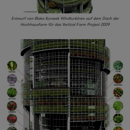
Entwurf von Blake Kurasek Windturbinen auf dem Dach der
Hochhausfarm für das Vertical Farm Project 2009